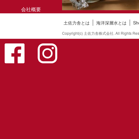
会社概要
土佐力舎とは
海洋深層水とは
S
お問い合わせ
Copyright(c) 土佐力舎株式会社. All Rights Res