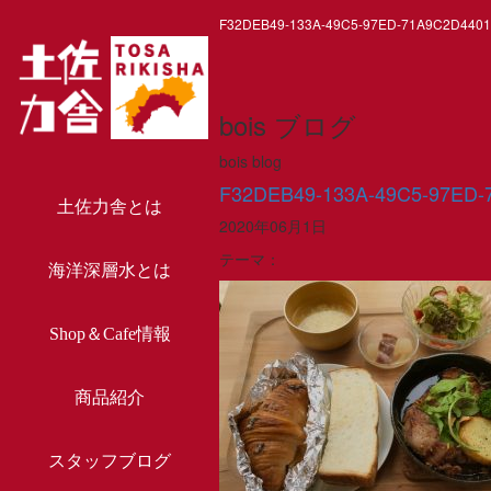
F32DEB49-133A-49C5-97ED-71A9C2D440
bois ブログ
bois blog
F32DEB49-133A-49C5-97ED-
土佐力舎とは
2020年06月1日
テーマ：
海洋深層水とは
Shop＆Cafe情報
商品紹介
スタッフブログ