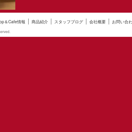
hop＆Cafe情報
商品紹介
スタッフブログ
会社概要
お問い合
erved.