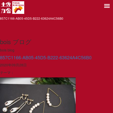
857C1166-AB05-45D5-B222-63624A4C56B0
bois ブログ
bois blog
857C1166-AB05-45D5-B222-63624A4C56B0
2020年09月28日
テーマ：