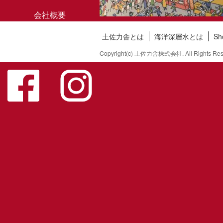
会社概要
土佐力舎とは
海洋深層水とは
S
お問い合わせ
Copyright(c) 土佐力舎株式会社. All Rights Res