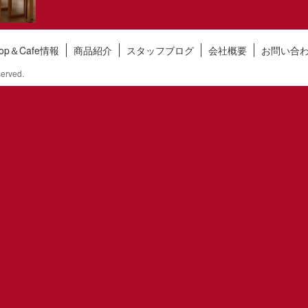
hop＆Cafe情報
商品紹介
スタッフブログ
会社概要
お問い合
erved.