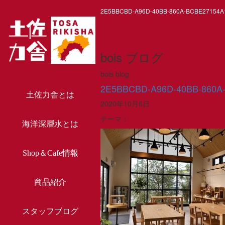
2E5BBCBD-A96D-40BB-860A-BCBE27154A
bois ブログ
bois blog
2E5BBCBD-A96D-40BB-860A
土佐力舎とは
2020年10月6日
テーマ：
海洋深層水とは
Shop＆Cafe情報
商品紹介
スタッフブログ