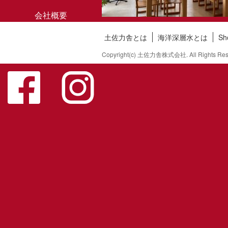
会社概要
土佐力舎とは
海洋深層水とは
S
お問い合わせ
Copyright(c) 土佐力舎株式会社. All Rights Res