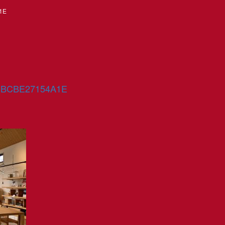
1E
-BCBE27154A1E