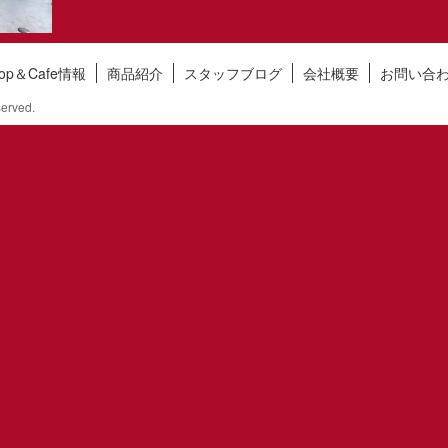
hop＆Cafe情報
商品紹介
スタッフブログ
会社概要
お問い合
erved.