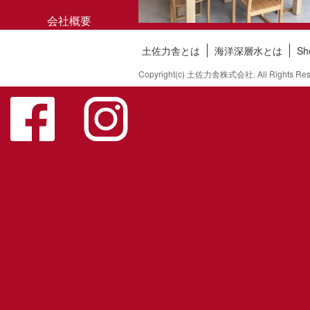
会社概要
土佐力舎とは
海洋深層水とは
S
お問い合わせ
Copyright(c) 土佐力舎株式会社. All Rights Res