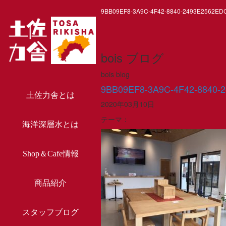
9BB09EF8-3A9C-4F42-8840-2493E2562ED
bois ブログ
bois blog
9BB09EF8-3A9C-4F42-8840-
土佐力舎とは
2020年03月10日
テーマ：
海洋深層水とは
Shop＆Cafe情報
商品紹介
スタッフブログ