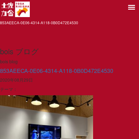
853AEECA-0E06-4314-A118-0B0D472E4530
bois ブログ
bois blog
853AEECA-0E06-4314-A118-0B0D472E4530
2020年08月29日
テーマ：