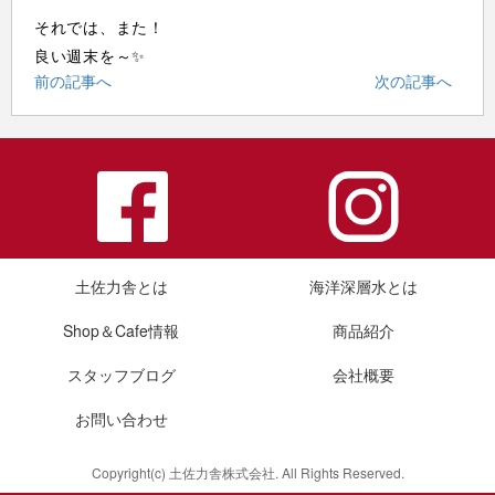
それでは、また！
良い週末を～✨
前の記事へ
次の記事へ
土佐力舎とは
海洋深層水とは
Shop＆Cafe情報
商品紹介
スタッフブログ
会社概要
お問い合わせ
Copyright(c) 土佐力舎株式会社. All Rights Reserved.