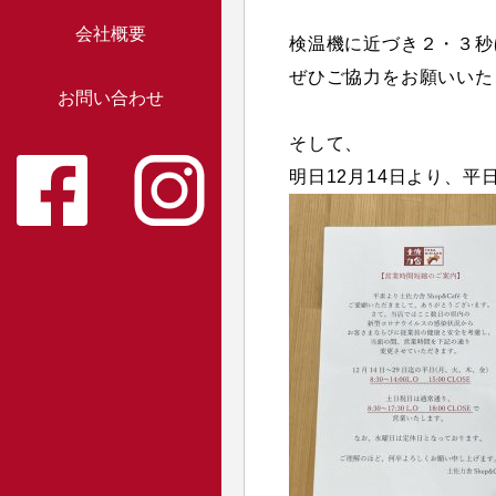
会社概要
検温機に近づき２・３秒
ぜひご協力をお願いいたしま
お問い合わせ
そして、
明日12月14日より、