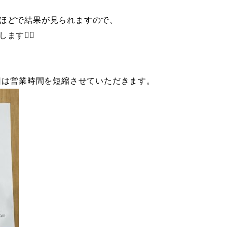
ほどで結果が見られますので、
す🙇‍♀️
平日は営業時間を短縮させていただきます。