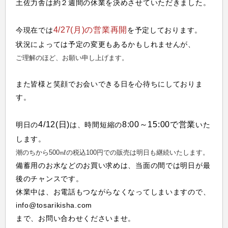
土佐力舎は約２週間の休業を決めさせていただきました。
4/27(月)の営業再開
今現在では
を予定しております。
状況によっては予定の変更もあるかもしれませんが、
ご理解のほど、お願い申し上げます。
また皆様と笑顔でお会いできる日を心待ちにしておりま
す。
4/12(日)
8:00～15:00で営業
明日の
は、時間短縮の
いた
します。
潮のちから500㎖の税込100円での販売は明日も継続いたします。
備蓄用のお水などのお買い求めは、当面の間では明日が最
後のチャンスです。
休業中は、お電話もつながらなくなってしまいますので、
info@tosarikisha.com
まで、お問い合わせくださいませ。