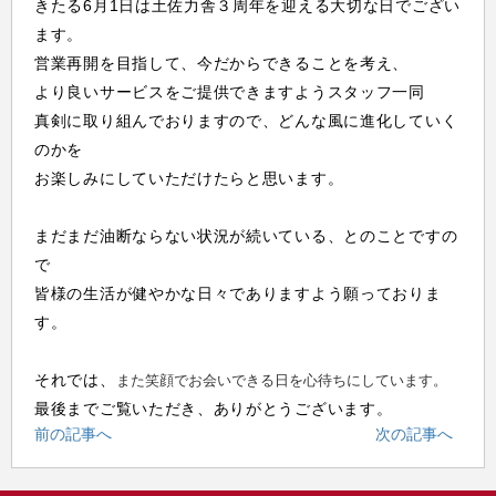
きたる6月1日は土佐力舎３周年を迎える大切な日でござい
ます。
営業再開を目指して、今だからできることを考え、
より良いサービスをご提供できますようスタッフ一同
真剣に取り組んでおりますので、どんな風に進化していく
のかを
お楽しみにしていただけたらと思います。
まだまだ油断ならない状況が続いている、とのことですの
で
皆様の生活が健やかな日々でありますよう願っておりま
す。
それでは、
また笑顔でお会いできる日を心待ちにしています。
最後までご覧いただき、ありがとうございます。
前の記事へ
次の記事へ