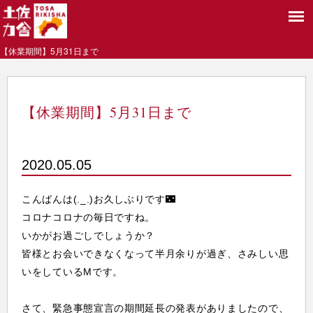
【休業期間】5月31日まで
【休業期間】5月31日まで
2020.05.05
こんばんは(._.)お久しぶりです🌃
コロナコロナの毎日ですね。
いかがお過ごしでしょうか？
皆様とお会いできなくなって半月余りが過ぎ、さみしい思
いをしているMです。
さて、緊急事態宣言の期間延長の発表がありましたので、