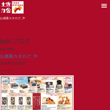
お歳暮カタログ_中
bois ブログ
bois blog
お歳暮カタログ_中
2020年12月22日
テーマ：