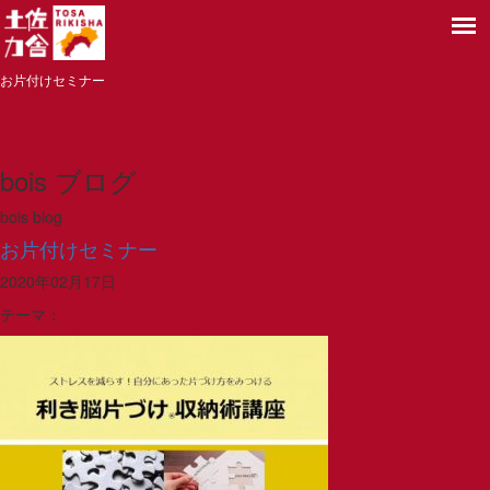
お片付けセミナー
bois ブログ
bois blog
お片付けセミナー
2020年02月17日
テーマ：